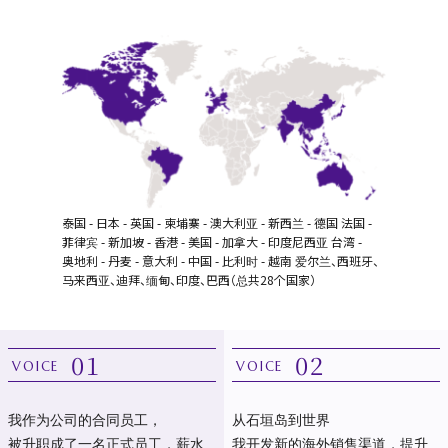
泰国 - 日本 - 英国 - 柬埔寨 - 澳大利亚 - 新西兰 - 德国
法国 -
菲律宾 - 新加坡 - 香港 - 美国 - 加拿大 - 印度尼西亚
台湾 -
奥地利 - 丹麦 - 意大利 - 中国 - 比利时 - 越南
爱尔兰、西班牙、
马来西亚、迪拜、缅甸、印度、巴西（总共28个国家）
01
02
VOICE
VOICE
我作为公司的合同员工，
从石垣岛到世界
被升职成了一名正式员工，薪水
我开发新的海外销售渠道，提升