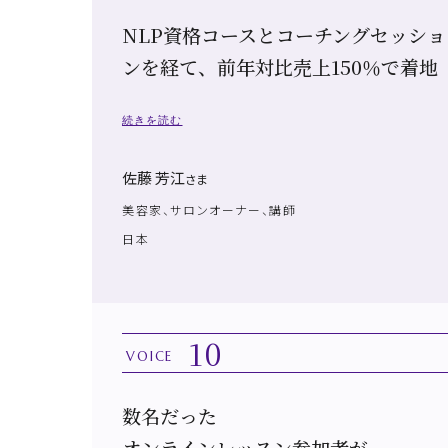
NLP資格コースとコーチングセッショ
ンを経て、前年対比売上150％で着地
続きを読む
佐藤 芳江
さま
美容家、サロンオーナー、講師
日本
10
VOICE
数名だった
オンラインレッスン参加者が、