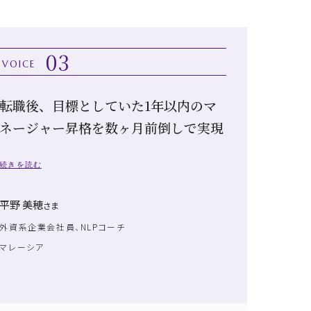
03
VOICE
転職後、目標としていた1年以内のマ
ネージャー昇格を数ヶ月前倒しで実現
続きを読む
平野 美穂
さま
外資系企業会社員、NLPコーチ
マレーシア