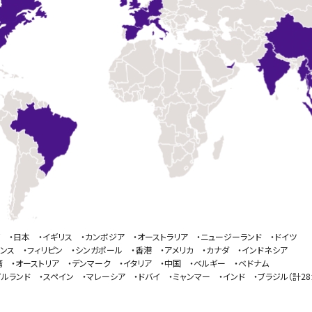
イ ・日本 ・イギリス ・カンボジア ・オーストラリア ・ニュージーランド ・ドイツ
ランス ・フィリピン ・シンガポール ・香港 ・アメリカ ・カナダ ・インドネシア
湾 ・オーストリア ・デンマーク ・イタリア ・中国 ・ベルギー ・ベドナム
イルランド ・スペイン ・マレーシア ・ドバイ ・ミャンマー ・インド ・ブラジル（計28