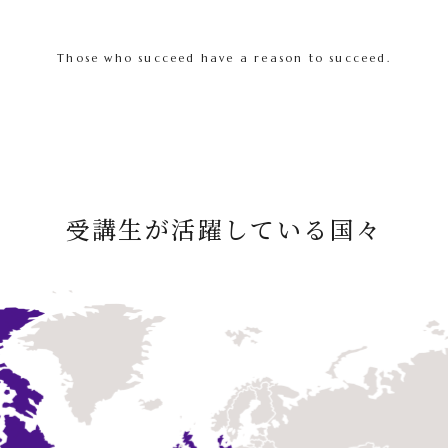
Those who succeed have a reason to succeed.
受講生が活躍している国々