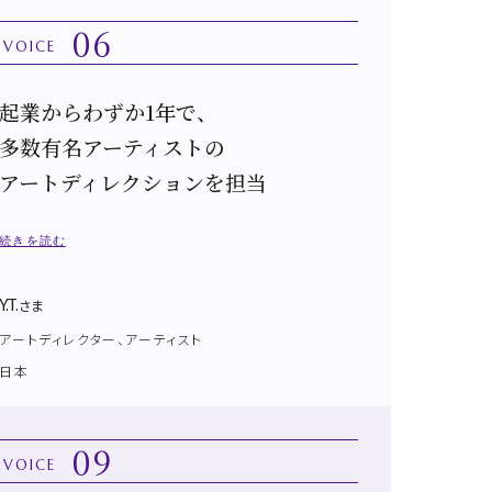
06
VOICE
起業からわずか1年で、
多数有名アーティストの
アートディレクションを担当
続きを読む
Y.T.
さま
アートディレクター、アーティスト
日本
09
VOICE