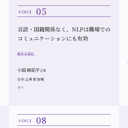
05
VOICE
言語・国籍関係なく、NLPは職場での
コミュニケーションにも有効
続きを読む
小田 麻記子
さま
日系企業管理職
タイ
08
VOICE