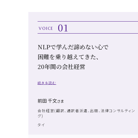
01
VOICE
NLPで学んだ諦めない心で
困難を乗り越えてきた、
20年間の会社経営
続きを読む
前田 千文
さま
会社経営(翻訳、通訳者派遣、出版、法律コンサルティン
グ)
タイ