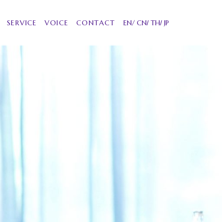
SERVICE
VOICE
CONTACT
EN
CN
TH
JP