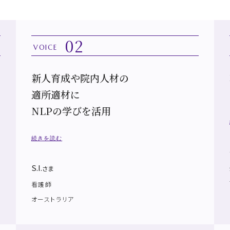
02
VOICE
新人育成や院内人材の
適所適材に
NLPの学びを活用
続きを読む
S.I.
さま
看護師
オーストラリア