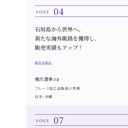
04
VOICE
石垣島から世界へ。
新たな海外販路を獲得し、
販売実績もアップ！
続きを読む
橋爪 遊季
さま
フルーツ加工品製造小売業
日本・沖縄
07
VOICE