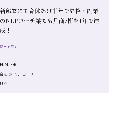
新部署にて育休あけ半年で昇格・副業
のNLPコーチ業でも月商7桁を1年で達
成！
続きを読む
N.M.
さま
会社員、NLPコーチ
日本