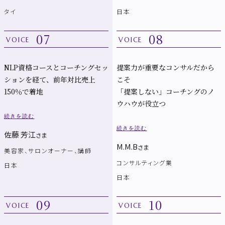
タイ
日本
07
08
VOICE
VOICE
NLP資格コースとコーチングセッ
提案力が重要なコンサルだから
ションを経て、前年対比売上
こそ
150％で着地
「提案しない」コーチングのノ
ウハウが役立つ
続きを読む
続きを読む
佐藤 芳江
さま
M.M.B
さま
美容家、サロンオーナー、講師
コンサルティング業
日本
日本
09
10
VOICE
VOICE