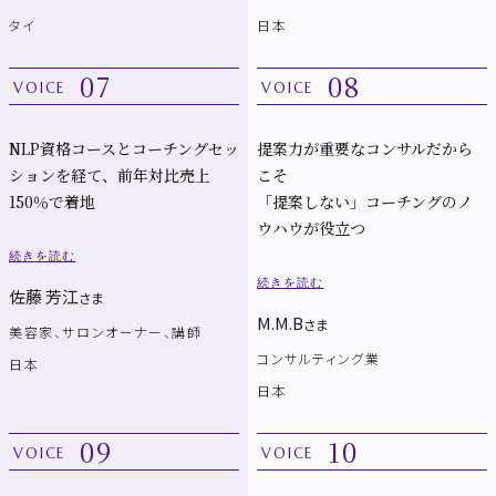
タイ
日本
07
08
VOICE
VOICE
NLP資格コースとコーチングセッ
提案力が重要なコンサルだから
ションを経て、前年対比売上
こそ
150％で着地
「提案しない」コーチングのノ
ウハウが役立つ
続きを読む
続きを読む
佐藤 芳江
さま
M.M.B
さま
美容家、サロンオーナー、講師
コンサルティング業
日本
日本
09
10
VOICE
VOICE