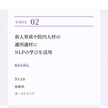
02
VOICE
新人育成や院内人材の
適所適材に
NLPの学びを活用
続きを読む
S.I.
さま
看護師
オーストラリア