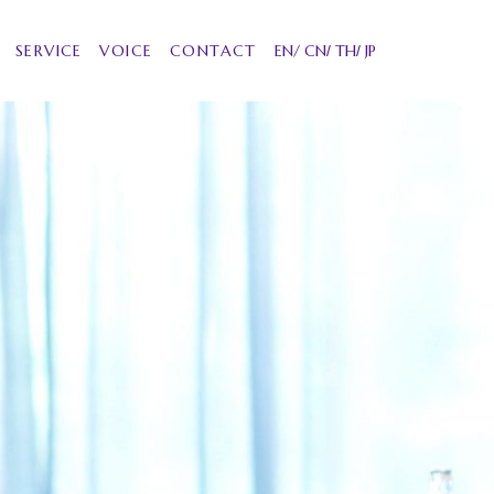
SERVICE
VOICE
CONTACT
EN
CN
TH
JP