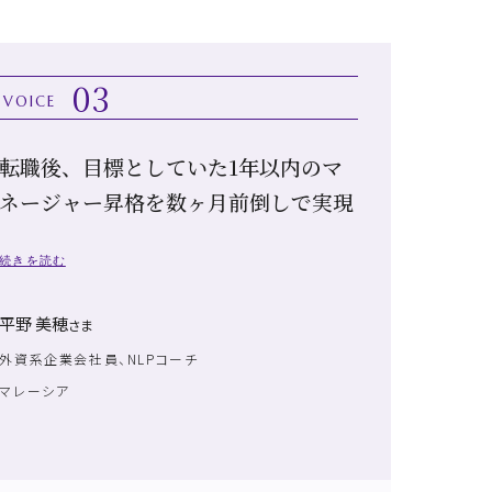
03
VOICE
転職後、目標としていた1年以内のマ
ネージャー昇格を数ヶ月前倒しで実現
続きを読む
平野 美穂
さま
外資系企業会社員、NLPコーチ
マレーシア