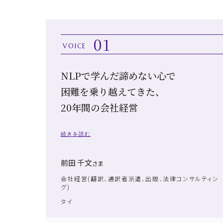
01
VOICE
NLPで学んだ諦めない心で
困難を乗り越えてきた、
20年間の会社経営
続きを読む
前田 千文
さま
会社経営(翻訳、通訳者派遣、出版、法律コンサルティン
グ)
タイ