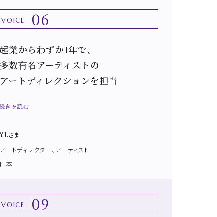
06
VOICE
起業からわずか1年で、
多数有名アーティストの
アートディレクションを担当
続きを読む
Y.T.
さま
アートディレクター、アーティスト
日本
09
VOICE