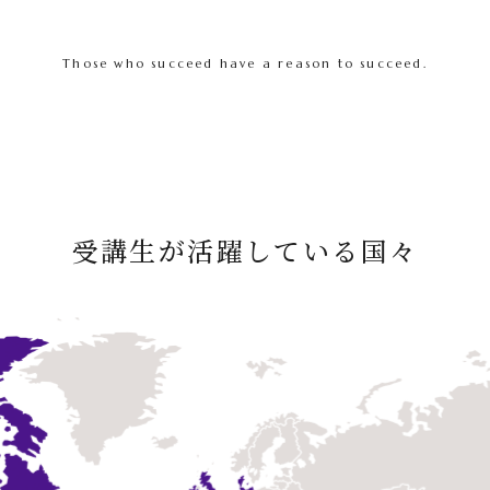
Those who succeed have a reason to succeed.
受講生が活躍している国々