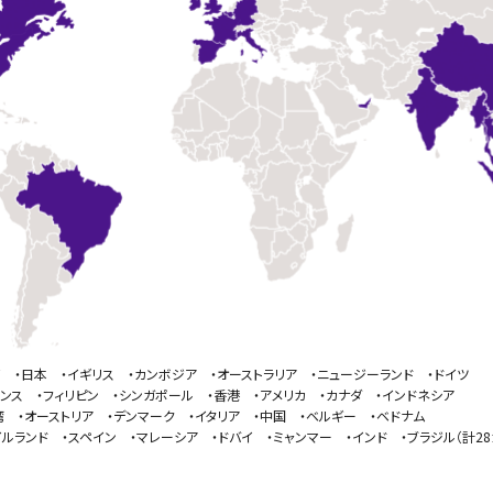
イ ・日本 ・イギリス ・カンボジア ・オーストラリア ・ニュージーランド ・ドイツ
ランス ・フィリピン ・シンガポール ・香港 ・アメリカ ・カナダ ・インドネシア
湾 ・オーストリア ・デンマーク ・イタリア ・中国 ・ベルギー ・ベドナム
イルランド ・スペイン ・マレーシア ・ドバイ ・ミャンマー ・インド ・ブラジル（計28