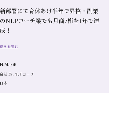
新部署にて育休あけ半年で昇格・副業
のNLPコーチ業でも月商7桁を1年で達
成！
続きを読む
N.M.
さま
会社員、NLPコーチ
日本