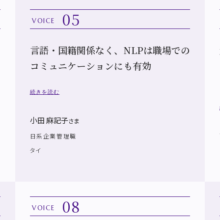
05
VOICE
言語・国籍関係なく、NLPは職場での
コミュニケーションにも有効
続きを読む
小田 麻記子
さま
日系企業管理職
タイ
08
VOICE