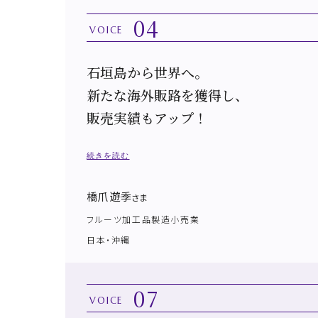
04
VOICE
石垣島から世界へ。
新たな海外販路を獲得し、
販売実績もアップ！
続きを読む
橋爪 遊季
さま
フルーツ加工品製造小売業
日本・沖縄
07
VOICE