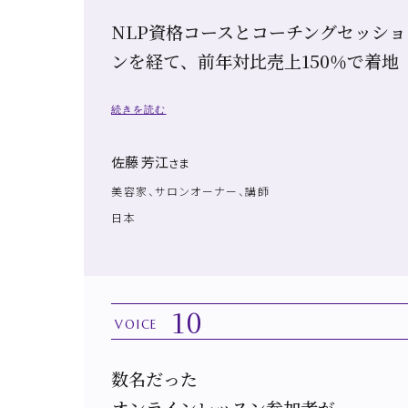
NLP資格コースとコーチングセッショ
ンを経て、前年対比売上150％で着地
続きを読む
佐藤 芳江
さま
美容家、サロンオーナー、講師
日本
10
VOICE
数名だった
オンラインレッスン参加者が、